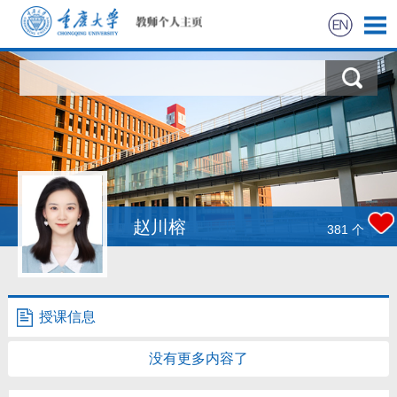
首页
科学研究
教学研究
获奖信息
赵川榕
381
个
社会实践
招生信息
授课信息
学生信息
没有更多内容了