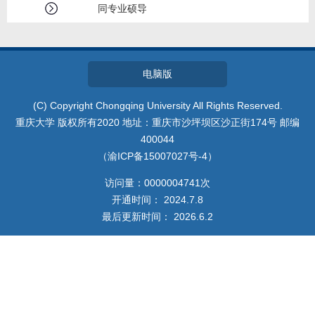
我的相册
同专业硕导
教师博客
电脑版
(C) Copyright Chongqing University All Rights Reserved.
重庆大学 版权所有2020 地址：重庆市沙坪坝区沙正街174号 邮编
400044
（渝ICP备15007027号-4）
访问量：
0000004741
次
开通时间：
2024
.
7
.
8
最后更新时间：
2026
.
6
.
2