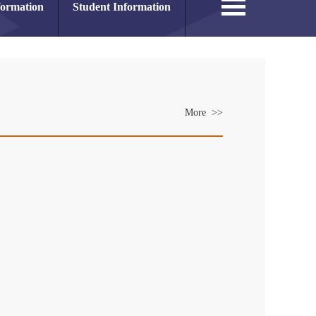
formation
Student Information
More >>