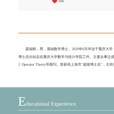
194
晏福刚，男，基础数学博士。2020年6月毕业于重庆大学，获
博士后出站后在重庆大学数学与统计学院工作。
主要从事泛
J. Operator Theory
等期刊。
曾获得上海市
“
超级博士后
”
，主持
E
Ducational Experience