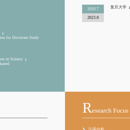
复旦大学
2020.7
2023.8
tion for Doctorate Study
ree in Science
duated
R
Esearch Focus
泛函分析