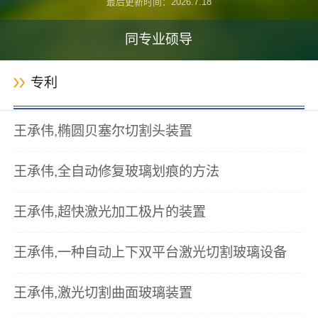
最后更新时间：
2026
.
7
.
18
同专业硕导
专利
王承伟,椭圆贝塞尔切割头装置
王承伟,全自动修复玻璃划痕的方法
王承伟,超快激光加工极片的装置
王承伟,一种自动上下双平台激光切割玻璃设备
王承伟,激光切割曲面玻璃装置