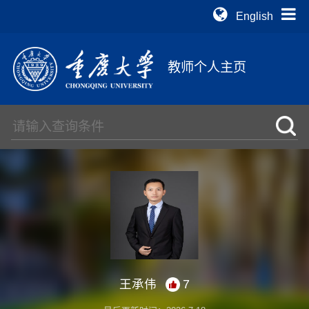
English
教师个人主页
王承伟
7