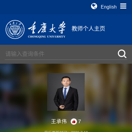
English
教师个人主页
王承伟
7