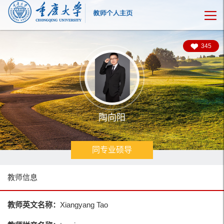
345
陶向阳
同专业硕导
教师信息
教师英文名称：
Xiangyang Tao