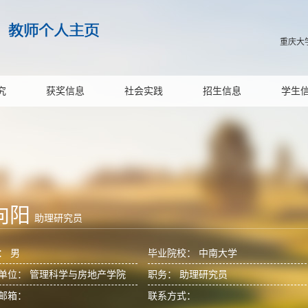
重庆大
究
获奖信息
社会实践
招生信息
学生
向阳
助理研究员
： 男
毕业院校： 中南大学
单位： 管理科学与房地产学院
职务： 助理研究员
邮箱：
联系方式：