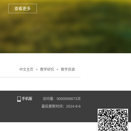
查看更多
中文主页
>
教学研究
>
教学资源
手机版
访问量：
0000006673
次
最后更新时间：
2024
-
9
-
6