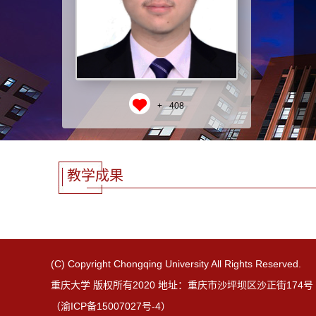
+
408
教学成果
(C) Copyright Chongqing University All Rights Reserved.
重庆大学 版权所有2020 地址：重庆市沙坪坝区沙正街174号 邮
（渝ICP备15007027号-4）