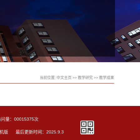
当前位置:
中文主页
>>
教学研究
>>
教学成果
访问量：
00015375
次
机版
最后更新时间：
2025
.
9
.
3