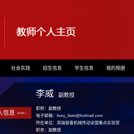
社会实践
招生信息
学生信息
我的相册
李威
副教授
职称：副教授
人信息
MORE +
电子邮箱：
livey_liwei@hotmail.com
所在单位：高端装备机械传动全国重点实验室
职务：副教授