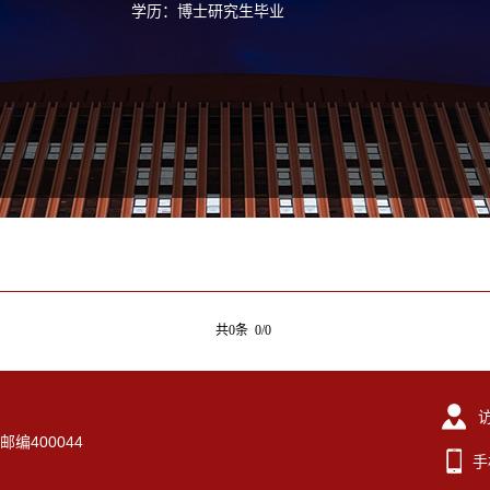
学历：博士研究生毕业
共0条 0/0
编400044
手