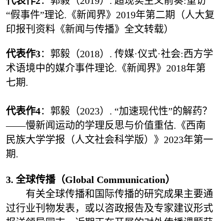
代表作2
：郭毅（2019）. 超现实主义前奏:重访
“假事件”理论.《新闻界》2019年第二期（人大复
印报刊资料《新闻与传播》全文转载）
代表作3
：郭毅（2018）. 传媒·仪式·社会:西方学
术语境中的媒介事件理论.《新闻界》2018年第
七期.
代表作4
：郭毅（2023）. “加速现代性”的解药？
——慢新闻运动的学理反思与价值重估.《西南
民族大学学报（人文社会科学版）》2023年第一
期.
3. 全球传播（Global Communication）
有关全球传播和国际传播的研究成果主要通
过行业刊物发表，或以咨政报告及专家建议形式