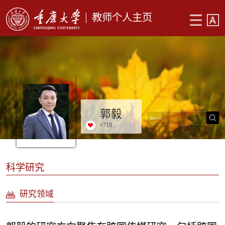
教师个人主页
郭毅
+
718
科学研究
研究领域