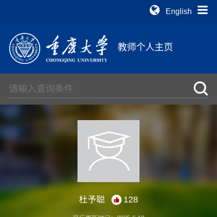
English
教师个人主页
杜予聪
128