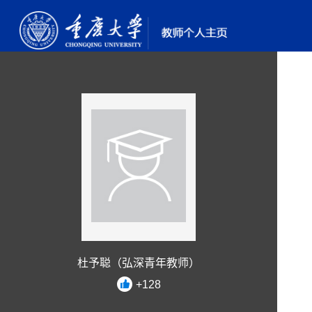
杜予聪（弘深青年教师）
+
128