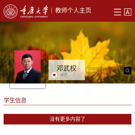
教师个人主页
邓武权
+
627
学生信息
没有更多内容了