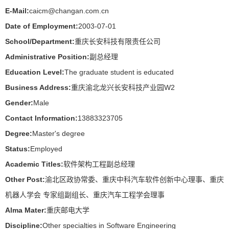
E-Mail:
caicm@changan.com.cn
Date of Employment:
2003-07-01
School/Department:
重庆长安科技有限责任公司
Administrative Position:
副总经理
Education Level:
The graduate student is educated
Business Address:
重庆渝北龙兴长安科技产业园W2
Gender:
Male
Contact Information:
13883323705
Degree:
Master's degree
Status:
Employed
Academic Titles:
软件架构工程副总经理
Other Post:
渝北区政协常委、重庆中科汽车软件创新中心理事、重庆
机器人学会 专家组副组长、重庆汽车工程学会理事
Alma Mater:
重庆邮电大学
Discipline:
Other specialties in Software Engineering