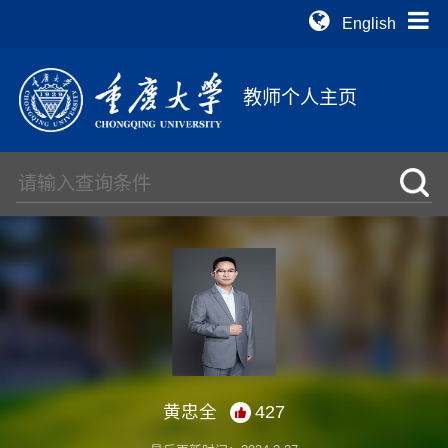
English
教师个人主页
黄忠全
427