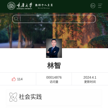
林智
00014876
2024
4
1
-
-
114
访问量
更新时间
社会实践