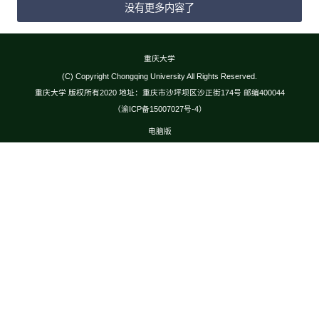
没有更多内容了
重庆大学
(C) Copyright Chongqing University All Rights Reserved.
重庆大学 版权所有2020 地址：重庆市沙坪坝区沙正街174号 邮编400044
（渝ICP备15007027号-4）
电脑版