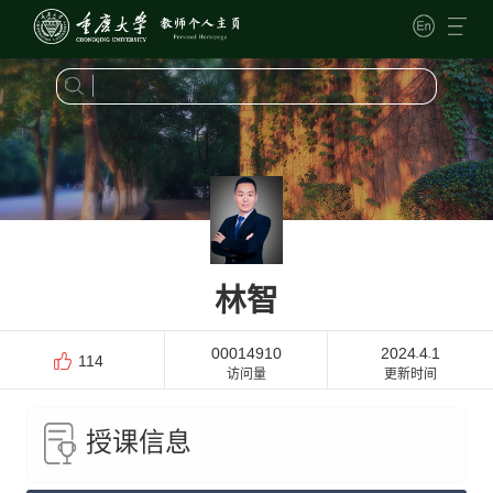
林智
00014910
2024
4
1
-
-
114
访问量
更新时间
授课信息