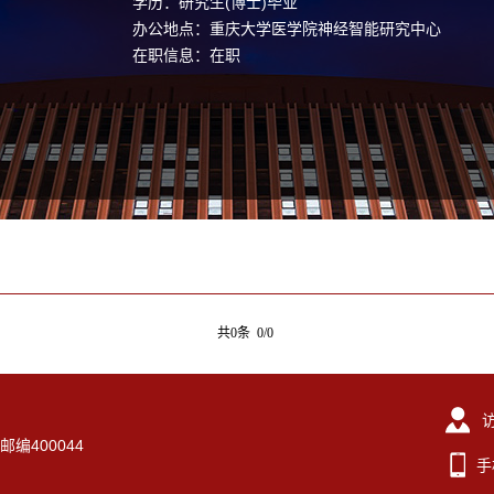
学历：研究生(博士)毕业
办公地点：重庆大学医学院神经智能研究中心
在职信息：在职
共0条 0/0
编400044
手