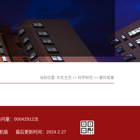
当前位置:
中文主页
>>
科学研究
>>
著作成果
访问量：
00042912
次
机版
最后更新时间：
2024
.
2
.
27