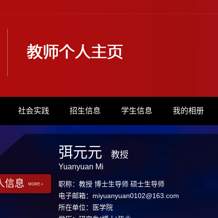
社会实践
招生信息
学生信息
我的相册
弭元元
教授
Yuanyuan Mi
人信息
职称：教授 博士生导师 硕士生导师
MORE +
电子邮箱：
miyuanyuan0102@163.com
所在单位：医学院