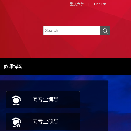
重庆大学
|
English
教师博客
同专业博导
同专业硕导