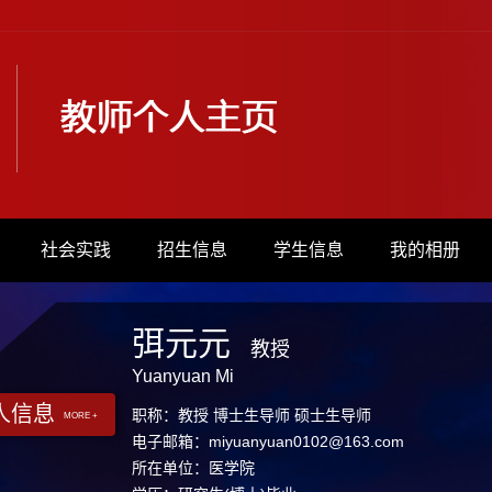
社会实践
招生信息
学生信息
我的相册
弭元元
教授
Yuanyuan Mi
人信息
职称：教授 博士生导师 硕士生导师
MORE +
电子邮箱：
miyuanyuan0102@163.com
所在单位：医学院