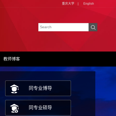
重庆大学
|
English
教师博客
同专业博导
同专业硕导