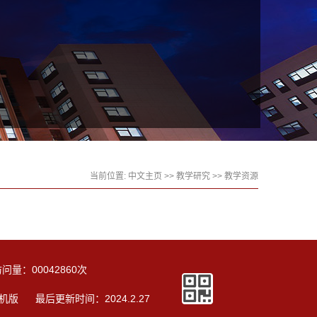
当前位置:
中文主页
>>
教学研究
>>
教学资源
访问量：
00042860
次
机版
最后更新时间：
2024
.
2
.
27