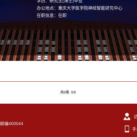
学历：研究生(博士)毕业
办公地点：重庆大学医学院神经智能研究中心
在职信息：在职
共0条 0/0
编400044
手