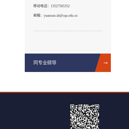
移动电话：
13527565352
邮箱：
yuanxun.zh@cqu.edu.cn
同专业硕导