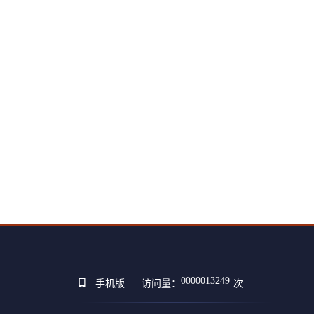
0000013249
手机版
访问量：
次