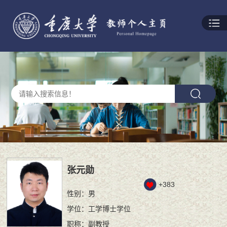
张元勋
+
383
性别：男
学位：工学博士学位
职称：副教授