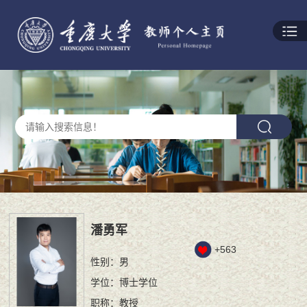
潘勇军
+
563
性别：男
学位：博士学位
职称：教授