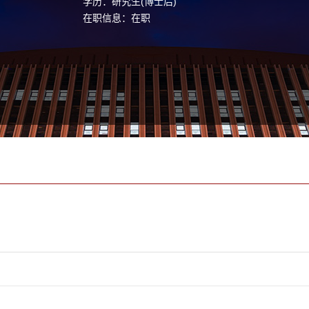
学历：研究生(博士后)
在职信息：在职