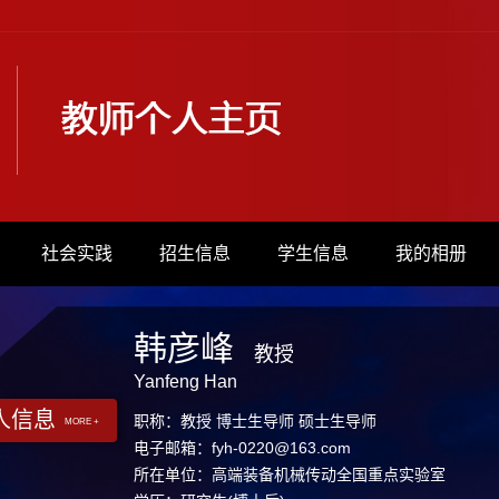
社会实践
招生信息
学生信息
我的相册
韩彦峰
教授
Yanfeng Han
人信息
职称：教授 博士生导师 硕士生导师
MORE +
电子邮箱：
fyh-0220@163.com
所在单位：高端装备机械传动全国重点实验室