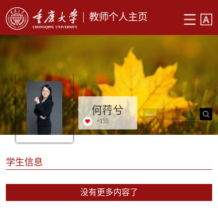
教师个人主页
何荇兮
+
155
学生信息
没有更多内容了