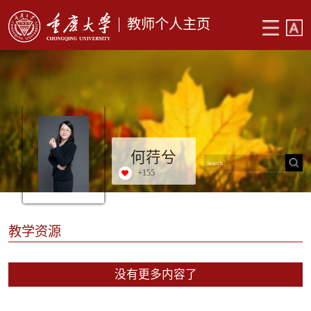
教师个人主页
何荇兮
+
155
教学资源
没有更多内容了