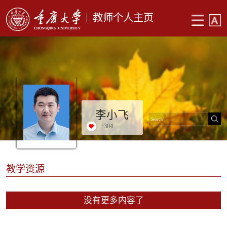
教师个人主页
李小飞
+
304
教学资源
没有更多内容了