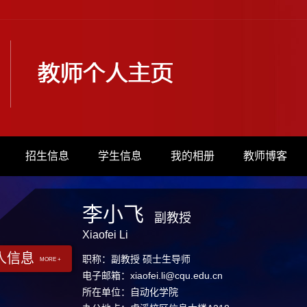
招生信息
学生信息
我的相册
教师博客
李小飞
副教授
Xiaofei Li
人信息
职称：副教授 硕士生导师
MORE +
电子邮箱：
xiaofei.li@cqu.edu.cn
所在单位：自动化学院