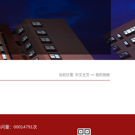
当前位置:
中文主页
>>
我的相册
访问量：
00014791
次