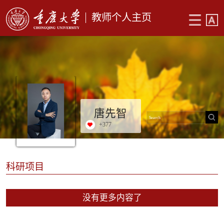
教师个人主页
唐先智
+
377
科研项目
没有更多内容了