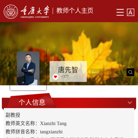
教师个人主页
唐先智
+
377
个人信息
副教授
教师英文名称：Xianzhi Tang
教师拼音名称：tangxianzhi