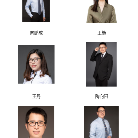
向鹏成
王能
王丹
陶向阳