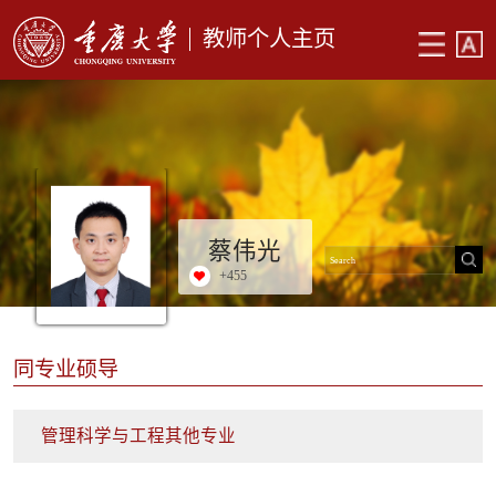
教师个人主页
蔡伟光
+
455
同专业硕导
管理科学与工程其他专业