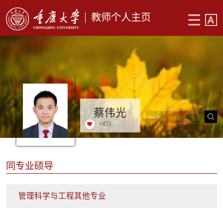
教师个人主页
蔡伟光
+
455
同专业硕导
管理科学与工程其他专业