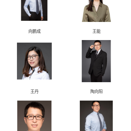
向鹏成
王能
王丹
陶向阳