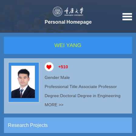
Personal Homepage
WEI YANG
+
510
Gender:Male
Professional Title:Associate Professor
Degree:Doctoral Degree in Engineering
MORE >>
Research Projects