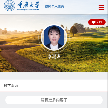
219
李溯琪
教学资源
没有更多内容了