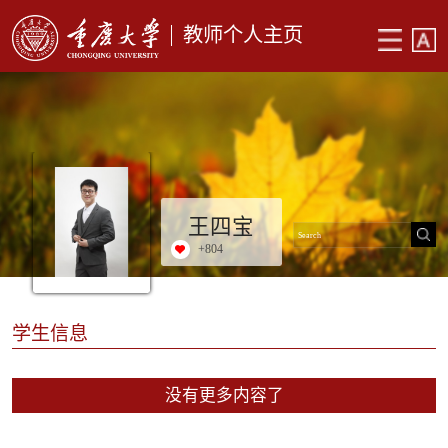
教师个人主页
王四宝
+
804
学生信息
没有更多内容了