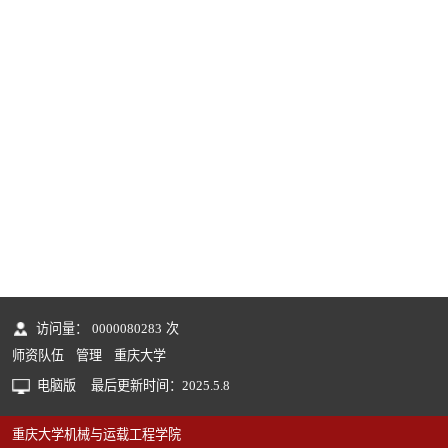
访问量：
0000080283
次
师资队伍
管理
重庆大学
电脑版
最后更新时间：
2025
.
5
.
8
重庆大学机械与运载工程学院