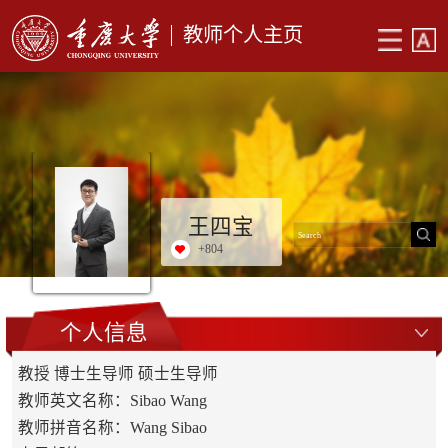
教师个人主页
王四宝
+
804
个人信息
教授 博士生导师 硕士生导师
教师英文名称：Sibao Wang
教师拼音名称：Wang Sibao