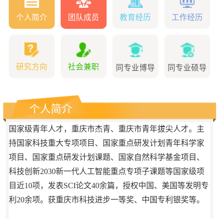
个人简介
团队成员
教育经历
工作经历
研究方向
社会兼职
同专业博导
同专业硕导
个人简介
国家级青年人才，重庆市杰青、重庆市青年拔尖人才
。
主
持国家科技重大专项项目、国家重点研发计划青年科学家
项目、国家重点研发计划课题、国家自然科学基金项目、
科技创新
2030新一代人工智能重点专项
子课题等国家级项
目近10项，发表
SCI
论文4
0
余篇，授权中国、美国等发明专
利20
余
项。获重庆市科技进步一等奖、中国专利银奖等。