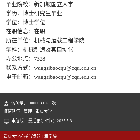
毕业院校：新加坡国立大学
学历：博士研究生毕业
学位：博士学位
在职信息：在职
所在单位：机械与运载工程学院
学科：机械制造及其自动化
办公地点：7328
联系方式：wangsibaocqu@cqu.edu.cn
电子邮箱：
wangsibaocqu@cqu.edu.cn
访问量：
0000080165
次
师资队伍
管理
重庆大学
电脑版
最后更新时间：
2025
.
5
.
8
重庆大学机械与运载工程学院