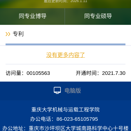
最后更新时间：
2026
.
1
.
11
同专业博导
同专业硕导
专利
没有更多内容了
访问量：
00105563
开通时间：
2021
.
7
.
30
电脑版
重庆大学机械与运载工程学院
办公电话：86-023-65105795
办公地址：重庆市沙坪坝区大学城南路科学中心十号楼