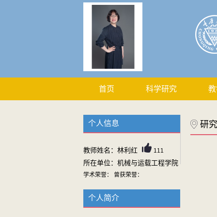
首页
科学研究
教
个人信息
研
教师姓名：林利红
111
所在单位：机械与运载工程学院
学术荣誉： 曾获荣誉：
个人简介