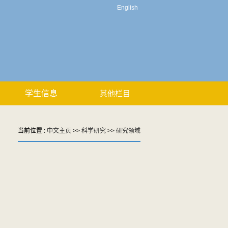
English
学生信息
其他栏目
当前位置 :
中文主页
>>
科学研究
>>
研究领域