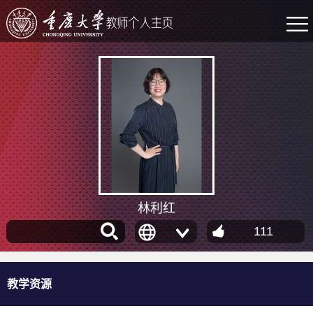
林利红
111
教学资源