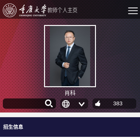
肖科
383
招生信息