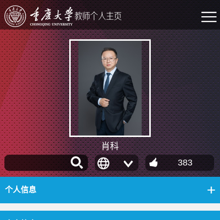
肖科
383
个人信息