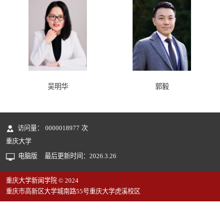
吴明华
郭毅
访问量：
0000018977
次
重庆大学
电脑版
最后更新时间：
2026
.
3
.
26
重庆大学新闻学院 © 2024
重庆市高新区大学城南路55号重庆大学虎溪校区