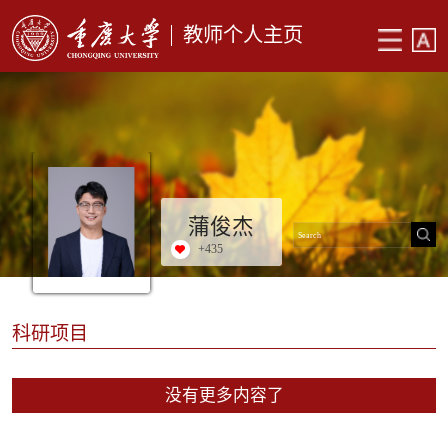
教师个人主页
蒲俊杰
+
435
科研项目
没有更多内容了