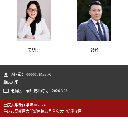
吴明华
郭毅
访问量：
0000018955
次
重庆大学
电脑版
最后更新时间：
2026
.
3
.
26
重庆大学新闻学院 © 2024
重庆市高新区大学城南路55号重庆大学虎溪校区