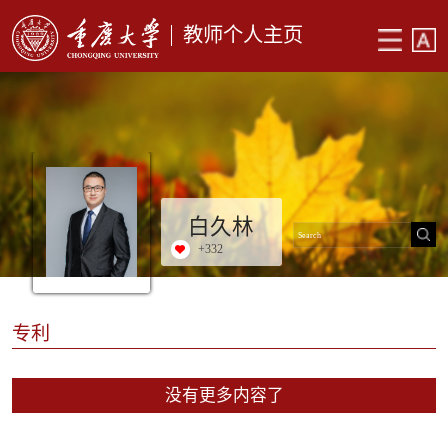
教师个人主页
白久林
+
332
专利
没有更多内容了