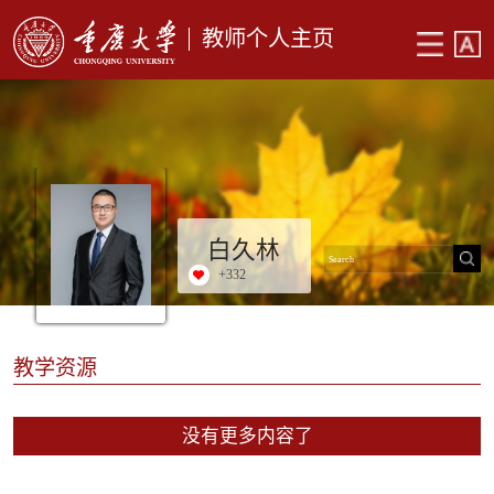
教师个人主页
白久林
+
332
教学资源
没有更多内容了