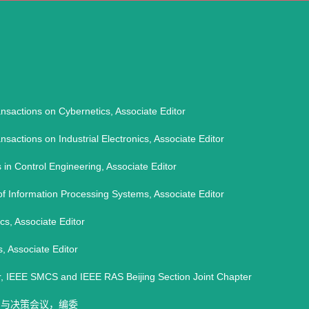
sactions on Cybernetics, Associate Editor
sactions on Industrial Electronics, Associate Editor
 in Control Engineering, Associate Editor
f Information Processing Systems, Associate Editor
cs, Associate Editor
, Associate Editor
 IEEE SMCS and IEEE RAS Beijing Section Joint Chapter
制与决策会议，编委