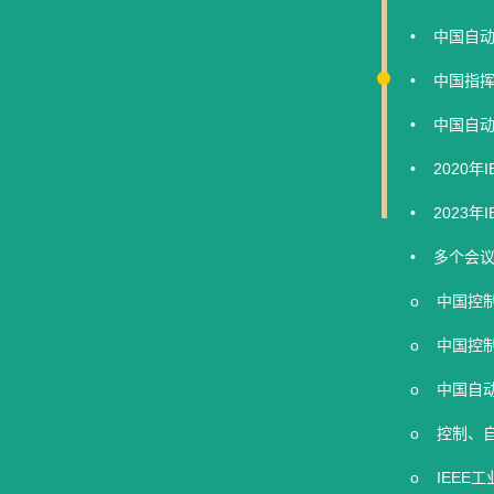
• 中国自
• 中国指
• 中国自
• 2020
• 2023
• 多个会
o 中国控
o 中国控
o 中国自
o 控制、自
o IEEE