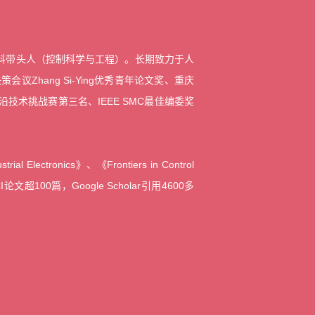
科带头人（控制科学与工程）。
长期致力于人
hang Si-Ying优秀青年论文奖、重庆
术挑战赛第三名、IEEE SMC最佳编委奖
Electronics》、《Frontiers in Control
SCI论文超100篇，Google Scholar引用4600多