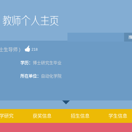
士生导师 )
218
学历：
博士研究生毕业
所在单位：
自动化学院
学研究
获奖信息
招生信息
学生信息