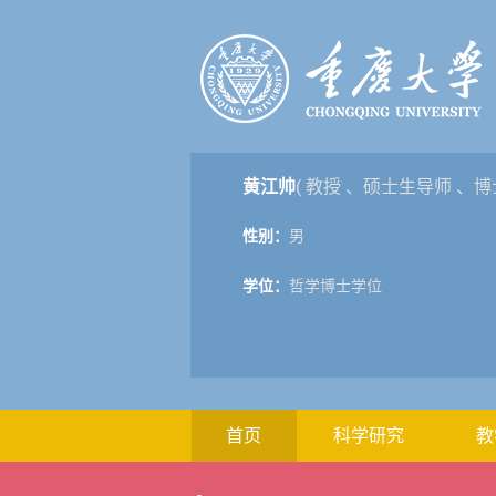
黄江帅
( 教授 、硕士生导师 、博
性别：
男
学位：
哲学博士学位
首页
科学研究
教