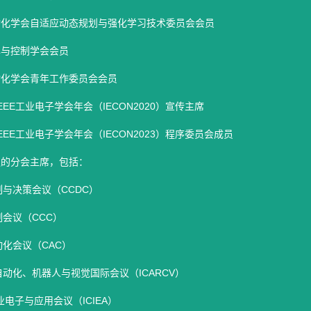
动化学会自适应动态规划与强化学习技术委员会会员
挥与控制学会会员
动化学会青年工作委员会会员
年IEEE工业电子学会年会（IECON2020）宣传主席
年IEEE工业电子学会年会（IECON2023）程序委员会成员
议的分会主席，包括：
制与决策会议（CCDC）
制会议（CCC）
动化会议（CAC）
动化、机器人与视觉国际会议（ICARCV）
工业电子与应用会议（ICIEA）