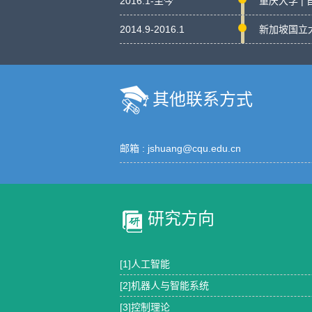
2016.1-至今
重庆大学 | 
2014.9-2016.1
新加坡国立大
其他联系方式
邮箱 :
jshuang@cqu.edu.cn
研究方向
[1]人工智能
[2]机器人与智能系统
[3]控制理论