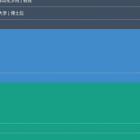
自动化学院 | 教授
学 | 博士后