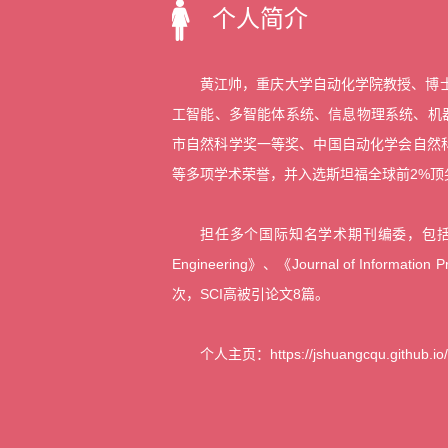
个人简介
黄江帅，重庆大学自动化学院教授、博
工智能、多智能体系统、信息物理系统、机器人
市自然科学奖一等奖、中国自动化学会自然科
等多项学术荣誉，并入选斯坦福全球前2%顶
担任多个国际知名学术期刊编委，包括《IEEE Transac
Engineering》、《Journal of Inform
次，SCI高被引论文8篇。
个人主页：https://jshuangcqu.github.io/