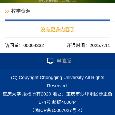
最后更新时间：
2025
.
7
.
12
教学资源
没有更多内容了
访问量：
00004332
开通时间：
2025
.
7
.
11
电脑版
(C) Copyright Chongqing University All Rights
Reserved.
重庆大学 版权所有2020 地址：重庆市沙坪坝区沙正街
174号 邮编400044
（渝ICP备15007027号-4）