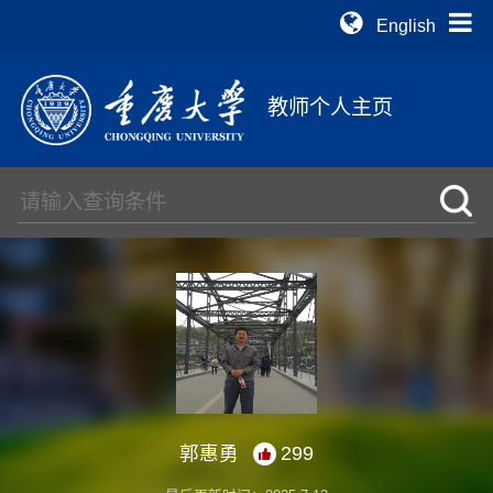
English
教师个人主页
郭惠勇
299