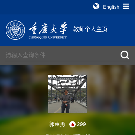
English
教师个人主页
郭惠勇
299