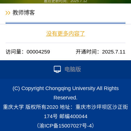
最后更新时间：
2025
.
7
.
12
教师博客
没有更多内容了
访问量：
00004259
开通时间：
2025
.
7
.
11
电脑版
(C) Copyright Chongqing University All Rights
Reserved.
重庆大学 版权所有2020 地址：重庆市沙坪坝区沙正街
174号 邮编400044
（渝ICP备15007027号-4）