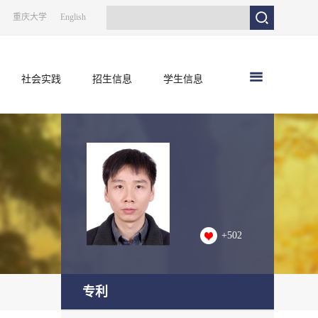
重庆大学
English
社会实践
招生信息
学生信息
+
502
专利