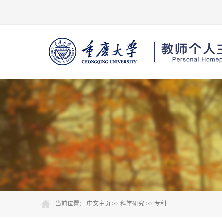
当前位置：
中文主页
>>
科学研究
>>
专利