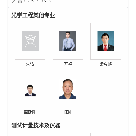
光学工程其他专业
朱涛
万福
梁高峰
龚朝阳
陈刚
测试计量技术及仪器