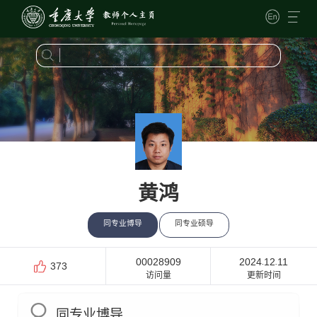
黄鸿
同专业博导
同专业硕导
00028909
2024
12
11
-
-
373
访问量
更新时间
同专业博导