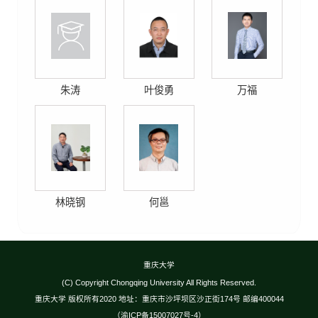
朱涛
叶俊勇
万福
林晓钢
何邕
重庆大学
(C) Copyright Chongqing University All Rights Reserved.
重庆大学 版权所有2020 地址：重庆市沙坪坝区沙正街174号 邮编400044
（渝ICP备15007027号-4）