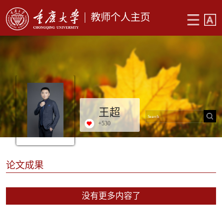
教师个人主页
王超
+
530
论文成果
没有更多内容了